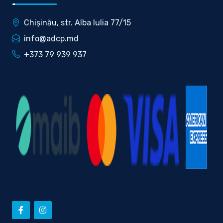
Chișinău, str. Alba Iulia 77/15
info@adcp.md
+373 79 939 937