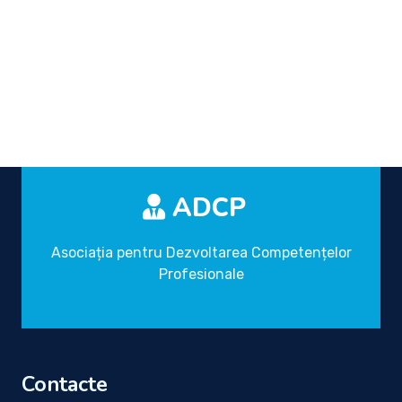
ADCP
Asociația pentru Dezvoltarea Competențelor
Profesionale
Contacte