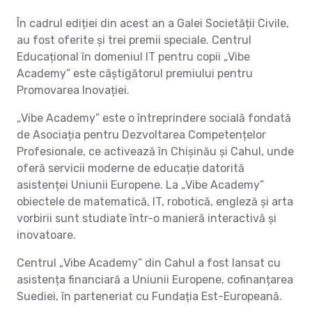
În cadrul ediției din acest an a Galei Societății Civile,
au fost oferite și trei premii speciale. Centrul
Educațional în domeniul IT pentru copii „Vibe
Academy” este câștigătorul premiului pentru
Promovarea Inovației.
„Vibe Academy” este o întreprindere socială fondată
de Asociația pentru Dezvoltarea Competențelor
Profesionale, ce activează în Chișinău și Cahul, unde
oferă servicii moderne de educație datorită
asistenței Uniunii Europene. La „Vibe Academy”
obiectele de matematică, IT, robotică, engleză și arta
vorbirii sunt studiate într-o manieră interactivă și
inovatoare.
Centrul „Vibe Academy” din Cahul a fost lansat cu
asistența financiară a Uniunii Europene, cofinanțarea
Suediei, în parteneriat cu Fundația Est-Europeană.