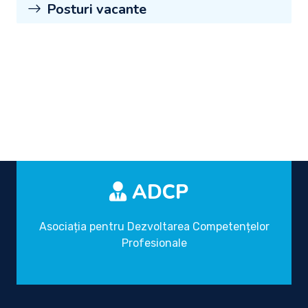
Posturi vacante
ADCP
Asociația pentru Dezvoltarea Competențelor
Profesionale