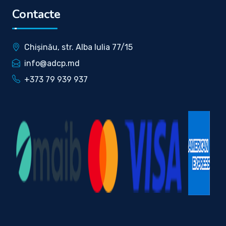
Contacte
Chișinău, str. Alba Iulia 77/15
info@adcp.md
+373 79 939 937