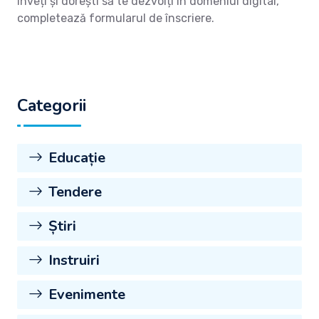
înveți și dorești să te dezvolți în domeniul digital,
completează formularul de înscriere.
Categorii
Educație
Tendere
Știri
Instruiri
Evenimente