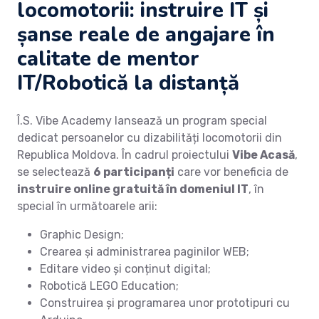
locomotorii: instruire IT și
șanse reale de angajare în
calitate de mentor
IT/Robotică la distanță
Î.S. Vibe Academy lansează un program special
dedicat persoanelor cu dizabilități locomotorii din
Republica Moldova. În cadrul proiectului
Vibe Acasă
,
se selectează
6 participanți
care vor beneficia de
instruire online gratuită în domeniul IT
, în
special în următoarele arii:
Graphic Design;
Crearea și administrarea paginilor WEB;
Editare video și conținut digital;
Robotică LEGO Education;
Construirea și programarea unor prototipuri cu