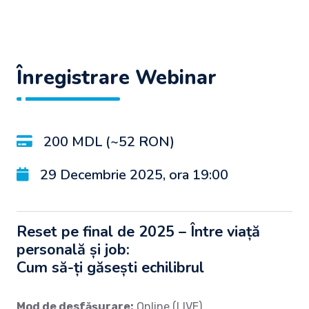
Înregistrare Webinar
200 MDL (~52 RON)
29 Decembrie 2025, ora 19:00
Reset pe final de 2025 – Între viață
personală și job:
Cum să-ți găsești echilibrul
Mod de desfășurare:
Online (LIVE)