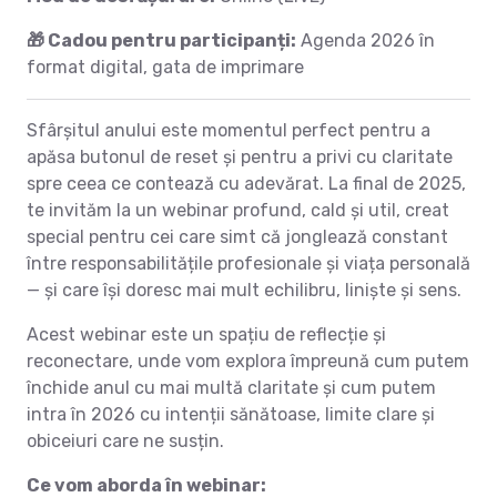
🎁 Cadou pentru participanți:
Agenda 2026 în
format digital, gata de imprimare
Sfârșitul anului este momentul perfect pentru a
apăsa butonul de reset și pentru a privi cu claritate
spre ceea ce contează cu adevărat. La final de 2025,
te invităm la un webinar profund, cald și util, creat
special pentru cei care simt că jonglează constant
între responsabilitățile profesionale și viața personală
— și care își doresc mai mult echilibru, liniște și sens.
Acest webinar este un spațiu de reflecție și
reconectare, unde vom explora împreună cum putem
închide anul cu mai multă claritate și cum putem
intra în 2026 cu intenții sănătoase, limite clare și
obiceiuri care ne susțin.
Ce vom aborda în webinar: