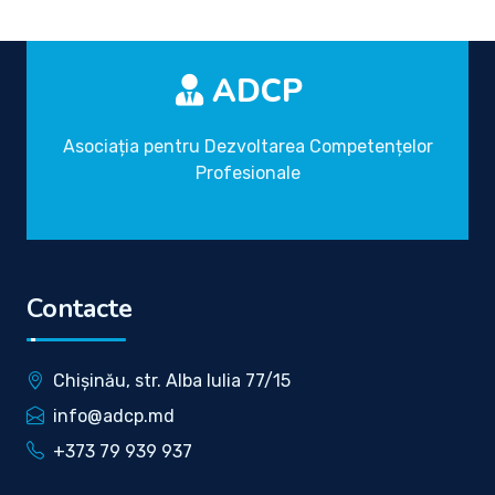
ADCP
Asociația pentru Dezvoltarea Competențelor
Profesionale
Contacte
Chișinău, str. Alba Iulia 77/15
info@adcp.md
+373 79 939 937