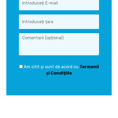
Am citit și sunt de acord cu
Termenii
și Condițiile