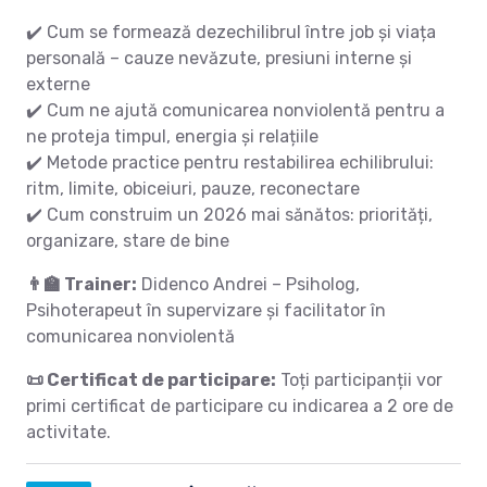
✔️ Cum se formează dezechilibrul între job și viața
personală – cauze nevăzute, presiuni interne și
externe
✔️ Cum ne ajută comunicarea nonviolentă pentru a
ne proteja timpul, energia și relațiile
✔️ Metode practice pentru restabilirea echilibrului:
ritm, limite, obiceiuri, pauze, reconectare
✔️ Cum construim un 2026 mai sănătos: priorități,
organizare, stare de bine
👨‍🏫 Trainer:
Didenco Andrei – Psiholog,
Psihoterapeut în supervizare și facilitator în
comunicarea nonviolentă
📜 Certificat de participare:
Toți participanții vor
primi certificat de participare cu indicarea a 2 ore de
activitate.